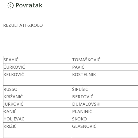
Povratak
REZULTATI 6.KOLO
SPAHIĆ
TOMAŠKOVIĆ
ĆURKOVIĆ
PAVIĆ
KELKOVIĆ
KOSTELNIK
RUSSO
ŠIPUŠIĆ
KRIŽANIĆ
BERTOVIĆ
JURKOVIĆ
DUMALOVSKI
ĐANIĆ
PLANINIĆ
HOLJEVAC
SKOKO
KRIŽIĆ
GLASNOVIĆ