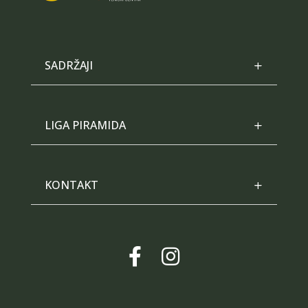
SADRŽAJI
LIGA PIRAMIDA
KONTAKT

