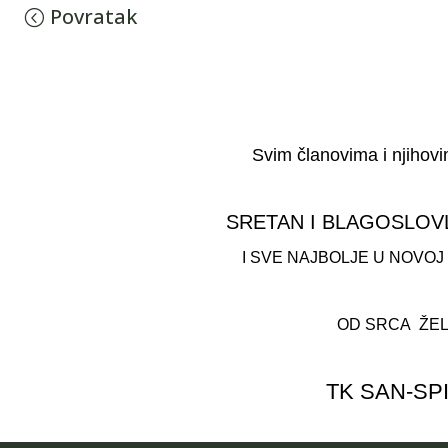
Povratak
Svim članovima i njihovi
SRETAN I BLAGOSLOV
I SVE NAJBOLJE U NOVOJ 
OD SRCA ŽEL
TK SAN-SP