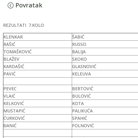
Povratak
REZULTATI 7.KOLO
KLENKAR
ŠABIĆ
RAŠIĆ
RUSSO
TOMAŠKOVIĆ
BALIJA
BLAŽEV
SKOKO
KARDAŠIĆ
GLASNOVIĆ
PAVIĆ
KELEUVA
PEVEC
BERTOVIĆ
VLAIĆ
BULOVIĆ
KELKOVIĆ
KOTA
MUSTAPIĆ
PALIKUĆA
ĆURKOVIĆ
SPAHIĆ
ĐANIĆ
FOLNOVIĆ