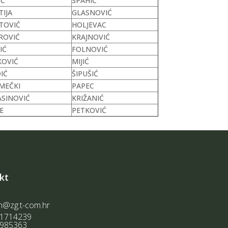
IĆ
SPAHIĆ
TIJA
GLASNOVIĆ
TOVIĆ
HOLJEVAC
ROVIĆ
KRAJNOVIĆ
IĆ
FOLNOVIĆ
KOVIĆ
MIJIĆ
IĆ
ŠIPUŠIĆ
MEČKI
PAPEC
ASINOVIĆ
KRIŽANIĆ
E
PETKOVIĆ
kt
n@zg.t-com.hr
1714239
985363