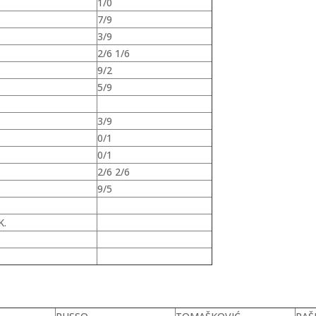
1/0
7/9
3/9
2/6 1/6
9/2
5/9
3/9
0/1
0/1
2/6 2/6
9/5
K.