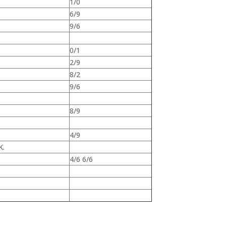
1/0
6/9
9/6
0/1
2/9
8/2
9/6
8/9
4/9
K.
4/6 6/6