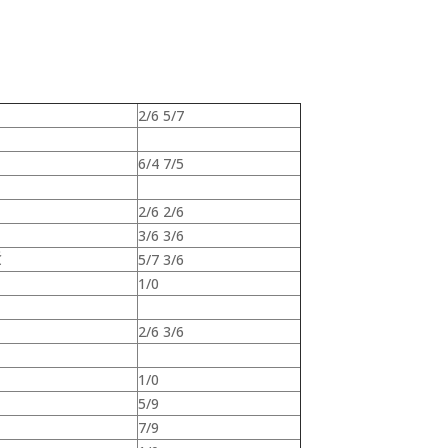
2/6 5/7
6/4 7/5
2/6 2/6
3/6 3/6
Ć
5/7 3/6
1/0
2/6 3/6
1/0
5/9
7/9