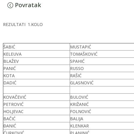
Povratak
REZULTATI 1.KOLO
ŠABIĆ
MUSTAPIĆ
KELEUVA
TOMAŠKOVIĆ
BLAŽEV
SPAHIĆ
PANIĆ
RUSSO
KOTA
RAŠIĆ
DADIĆ
GLASNOVIĆ
KOVAČEVIĆ
BULOVIĆ
PETROVIĆ
KRIŽANIĆ
HOLJEVAC
FOLNOVIĆ
BAČIĆ
BALIJA
ĐANIĆ
KLENKAR
ĆURKOVIĆ
PLANINIĆ