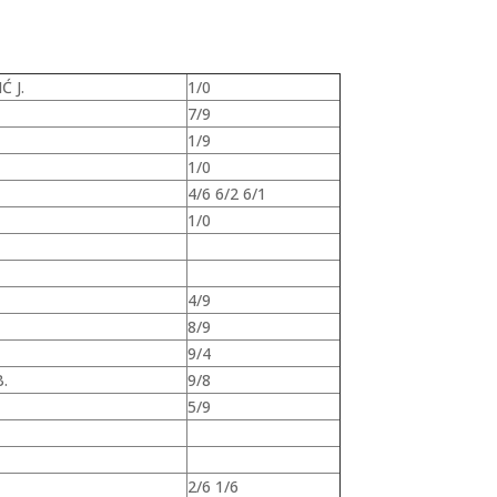
Ć J.
1/0
7/9
1/9
1/0
4/6 6/2 6/1
1/0
4/9
8/9
9/4
.
9/8
5/9
2/6 1/6