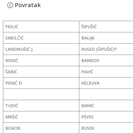
Povratak
FIOLIĆ
ŠIPUŠIĆ
SMOLČIĆ
BALIJA
LANDIKUŠIĆ J.
RUSSO (ŠIPUŠIĆ)*
ROGIĆ
BANDOV
ŠABIĆ
PAVIĆ
PENIĆ D.
KELEUVA
TUDIĆ
ĐANIĆ
MRŠIĆ
PEVEC
BOKOR
RUSEK