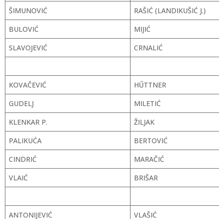
ŠIMUNOVIĆ
RAŠIĆ (LANDIKUŠIĆ J.)
BULOVIĆ
MIJIĆ
SLAVOJEVIĆ
CRNALIĆ
KOVAČEVIĆ
HŰTTNER
GUDELJ
MILETIĆ
KLENKAR P.
ŽILJAK
PALIKUĆA
BERTOVIĆ
CINDRIĆ
MARAČIĆ
VLAIĆ
BRIŠAR
ANTONIJEVIĆ
VLAŠIĆ