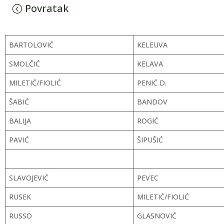
Povratak
BARTOLOVIĆ
KELEUVA
SMOLČIĆ
KELAVA
MILETIĆ/FIOLIĆ
PENIĆ D.
ŠABIĆ
BANDOV
BALIJA
ROGIĆ
PAVIĆ
ŠIPUŠIĆ
SLAVOJEVIĆ
PEVEC
RUSEK
MILETIĆ/FIOLIĆ
RUSSO
GLASNOVIĆ