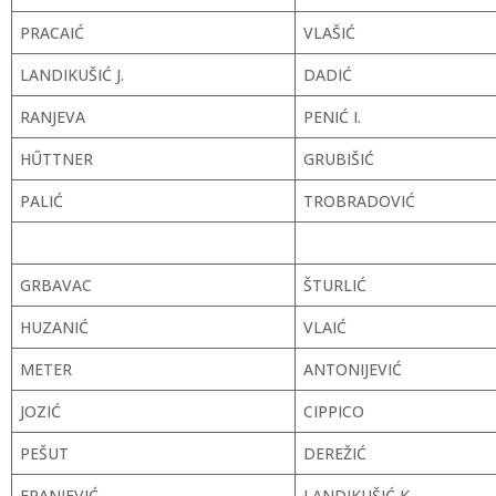
PRACAIĆ
VLAŠIĆ
LANDIKUŠIĆ J.
DADIĆ
RANJEVA
PENIĆ I.
HŰTTNER
GRUBIŠIĆ
PALIĆ
TROBRADOVIĆ
GRBAVAC
ŠTURLIĆ
HUZANIĆ
VLAIĆ
METER
ANTONIJEVIĆ
JOZIĆ
CIPPICO
PEŠUT
DEREŽIĆ
FRANJEVIĆ
LANDIKUŠIĆ K.