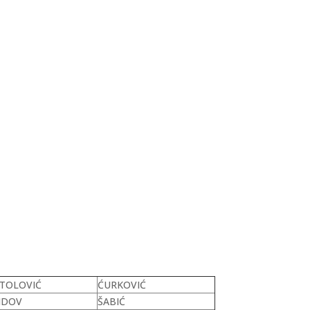
TOLOVIĆ
ĆURKOVIĆ
NDOV
ŠABIĆ