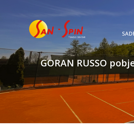
SADR
GORAN RUSSO pobjed