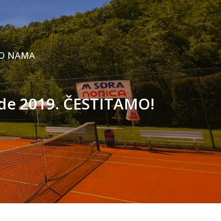
O NAMA
de 2019. ČESTITAMO!