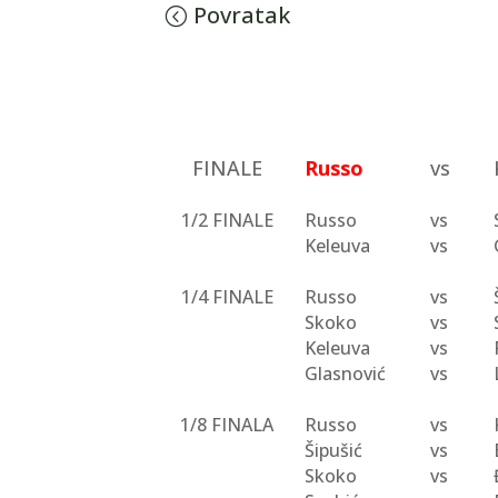
Povratak
FINALE
Russo
vs
1/2 FINALE
Russo
vs
Keleuva
vs
1/4 FINALE
Russo
vs
Skoko
vs
Keleuva
vs
Glasnović
vs
1/8 FINALA
Russo
vs
Šipušić
vs
Skoko
vs