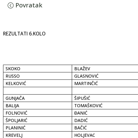
Povratak
REZULTATI 6.KOLO
SKOKO
BLAŽEV
RUSSO
GLASNOVIĆ
KELKOVIĆ
MARTINČIĆ
GUNJAČA
ŠIPUŠIĆ
BALIJA
TOMAŠKOVIĆ
FOLNOVIĆ
ĐANIĆ
ŠPOLJARIĆ
DADIĆ
PLANINIĆ
BAČIĆ
KREVELJ
HOLJEVAC