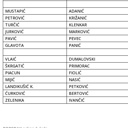
MUSTAPIĆ
ADANIĆ
PETROVIĆ
KRIŽANIĆ
TURČIĆ
KLENKAR
JURKOVIĆ
MARKOVIĆ
PAVIĆ
PEVEC
GLAVOTA
PANIĆ
VLAIĆ
DUMALOVSKI
ŠKRGATIĆ
PRIMORAC
PIACUN
FIOLIĆ
MIJIĆ
NASIĆ
LANDIKUŠIĆ K.
PETKOVIĆ
ĆURKOVIĆ
BERTOVIĆ
ZELENIKA
IVANČIĆ