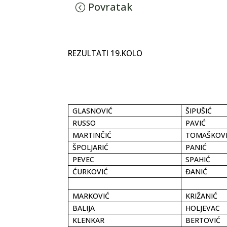
Povratak
REZULTATI 19.KOLO
GLASNOVIĆ
ŠIPUŠIĆ
RUSSO
PAVIĆ
MARTINČIĆ
TOMAŠKOV
ŠPOLJARIĆ
PANIĆ
PEVEC
SPAHIĆ
ĆURKOVIĆ
ĐANIĆ
MARKOVIĆ
KRIŽANIĆ
BALIJA
HOLJEVAC
KLENKAR
BERTOVIĆ