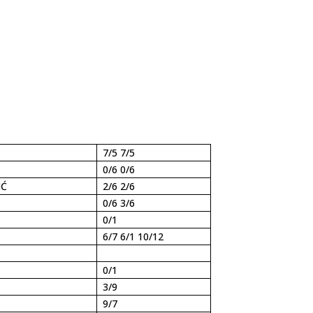
7/5 7/5
0/6 0/6
IĆ
2/6 2/6
0/6 3/6
0/1
6/7 6/1 10/12
0/1
3/9
9/7