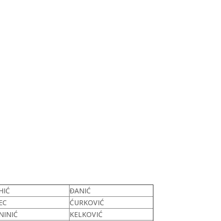
HIĆ
ĐANIĆ
EC
ĆURKOVIĆ
NINIĆ
KELKOVIĆ