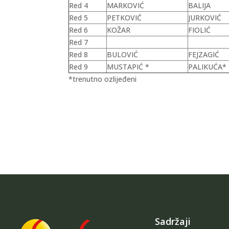
Red 4
MARKOVIĆ
BALIJA
Red 5
PETKOVIĆ
JURKOVIĆ
Red 6
KOŽAR
FIOLIĆ
Red 7
Red 8
BULOVIĆ
FEJZAGIĆ
Red 9
MUSTAPIĆ *
PALIKUĆA*
*trenutno ozlijeđeni
Sadržaji