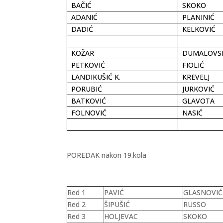
BAČIĆ
SKOKO
ADANIĆ
PLANINIĆ
DADIĆ
KELKOVIĆ
KOŽAR
DUMALOVS
PETKOVIĆ
FIOLIĆ
LANDIKUŠIĆ K.
KREVELJ
PORUBIĆ
JURKOVIĆ
BATKOVIĆ
GLAVOTA
FOLNOVIĆ
NASIĆ
POREDAK nakon 19.kola
Red 1
PAVIĆ
GLASNOVIĆ
Red 2
ŠIPUŠIĆ
RUSSO
Red 3
HOLJEVAC
SKOKO