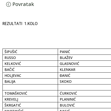
Povratak
REZULTATI
1.KOLO
ŠIPUŠIĆ
PANIĆ
RUSSO
BLAŽEV
KELKOVIĆ
GLASNOVIĆ
BAČIĆ
KLENKAR
HOLJEVAC
ĐANIĆ
BALIJA
SKOKO
TOMAŠKOVIĆ
ĆURKOVIĆ
KREVELJ
PLANINIĆ
ŠKRGATIĆ
BULOVIĆ